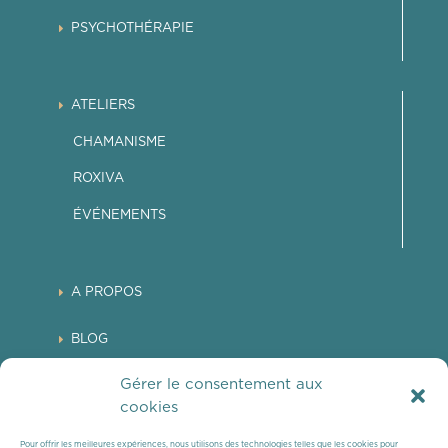
PSYCHOTHÉRAPIE
ATELIERS
CHAMANISME
ROXIVA
ÉVÉNEMENTS
A PROPOS
BLOG
Gérer le consentement aux
CONTACT
cookies
Pour offrir les meilleures expériences, nous utilisons des technologies telles que les cookies pour